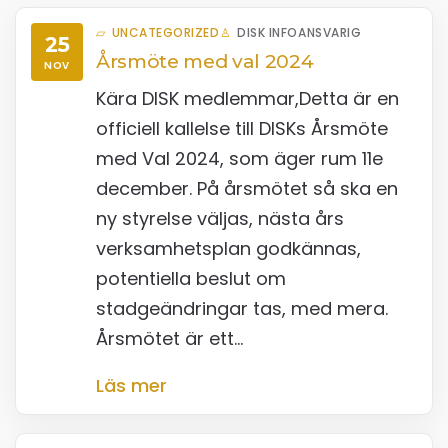
UNCATEGORIZED
DISK INFOANSVARIG
25
Årsmöte med val 2024
NOV
Kära DISK medlemmar,Detta är en
officiell kallelse till DISKs Årsmöte
med Val 2024, som äger rum 11e
december. På årsmötet så ska en
ny styrelse väljas, nästa års
verksamhetsplan godkännas,
potentiella beslut om
stadgeändringar tas, med mera.
Årsmötet är ett…
Läs mer