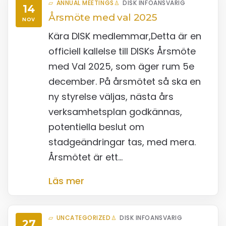
ANNUAL MEETINGS
DISK INFOANSVARIG
14
Årsmöte med val 2025
NOV
Kära DISK medlemmar,Detta är en
officiell kallelse till DISKs Årsmöte
med Val 2025, som äger rum 5e
december. På årsmötet så ska en
ny styrelse väljas, nästa års
verksamhetsplan godkännas,
potentiella beslut om
stadgeändringar tas, med mera.
Årsmötet är ett…
Läs mer
UNCATEGORIZED
DISK INFOANSVARIG
27